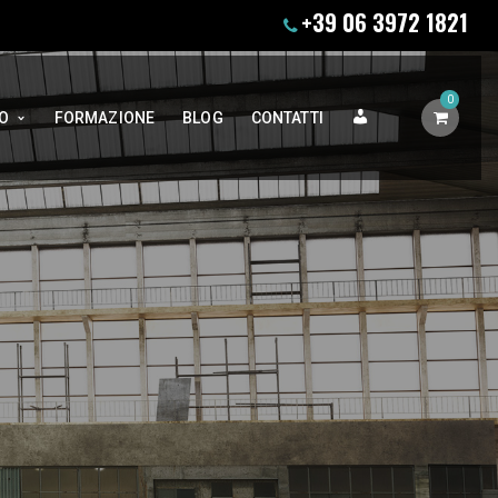
+39 06 3972 1821
0
ACCOUNT
O
FORMAZIONE
BLOG
CONTATTI