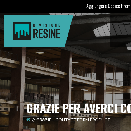
Aggiungere Codice Promozionale
â€œD
GRAZIE PER AVERCI C
GRAZIE – CONTACT FORM PRODUCT