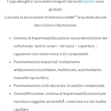
I sopralluoghi e i preventivi eseguiti dai nostri
tecnici
sono
gratuiti.
Consulta la lavorazione di interesse nellâ€™area dedicata per
descrizioni e illustrazioni.
Sistema di impermeabilizzazione senza demolizione del
sottofondo: lastrici solari – terrazze – coperture –
capannoni con resine mono e bi-componenti.
Pavimentazioni industriali: trattamento
antipolvere/consolidante, multistrato, autolivellante,
massetto epossidico.
Pavimentazioni civili-decorate: in ambito residenziale.
Deumidificazione: sistema di impermeabilizzazioni per
murature soggette ad umiditÃ controterra e da risalita
capillare.