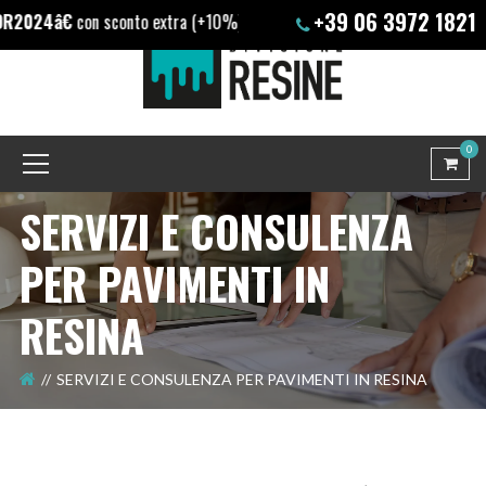
+39 06 3972 1821
4â€
con sconto extra (+10%) solo su nostri prodotti
0
SERVIZI E CONSULENZA
PER PAVIMENTI IN
RESINA
SERVIZI E CONSULENZA PER PAVIMENTI IN RESINA