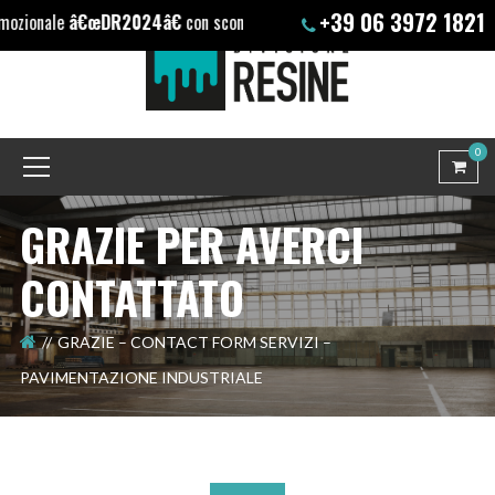
+39 06 3972 1821
ozionale
â€œDR2024â€
con sconto extra (+10%) solo su nostri prodot
0
GRAZIE PER AVERCI
CONTATTATO
GRAZIE – CONTACT FORM SERVIZI –
PAVIMENTAZIONE INDUSTRIALE