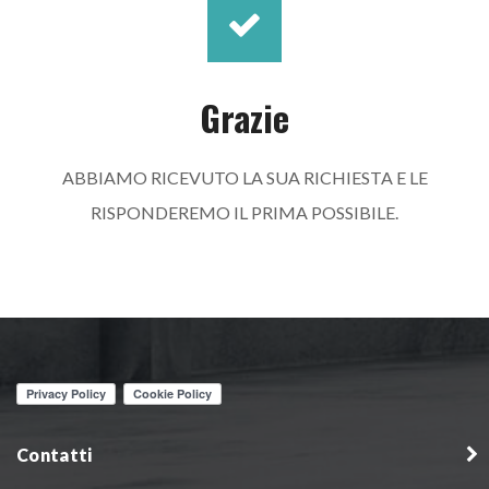
Grazie
ABBIAMO RICEVUTO LA SUA RICHIESTA E LE
RISPONDEREMO IL PRIMA POSSIBILE.
Autorizzo al trattamento dei miei dati come
previsto dalla
Privacy Policy
del sito.
Contatti