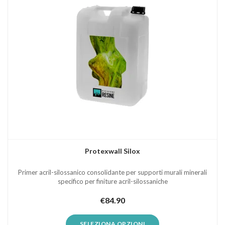
Protexwall Silox
Primer acril-silossanico consolidante per supporti murali minerali
specifico per finiture acril-silossaniche
€
84.90
SELEZIONA OPZIONI