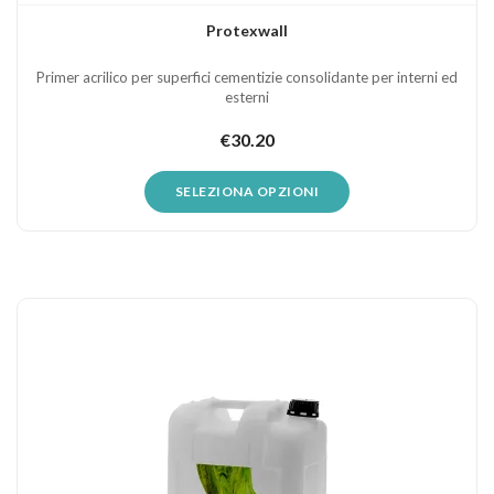
Protexwall
Primer acrilico per superfici cementizie consolidante per interni ed
esterni
€
30.20
Autorizzo al trattamento dei miei dati come
SELEZIONA OPZIONI
previsto dalla
Privacy Policy
del sito.