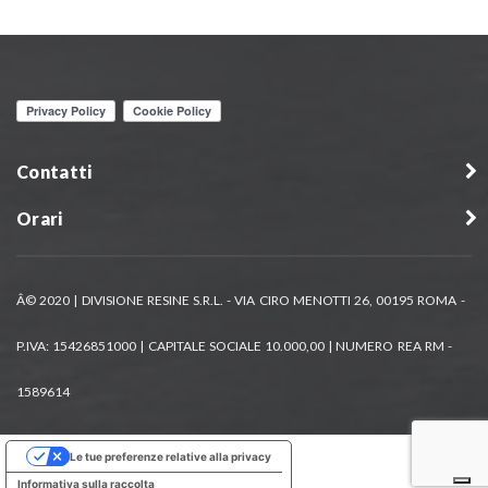
Contatti
Orari
Â© 2020 | DIVISIONE RESINE S.R.L. - VIA CIRO MENOTTI 26, 00195 ROMA -
P.IVA: 15426851000 | CAPITALE SOCIALE 10.000,00 | NUMERO REA RM -
1589614
Le tue preferenze relative alla privacy
Informativa sulla raccolta