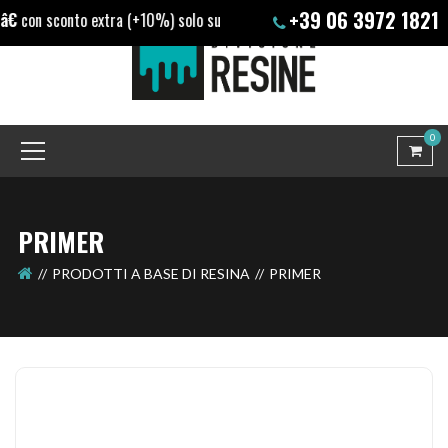
+39 06 3972 1821

con sconto extra (+10%) solo su nostri prodotti
0
PRIMER
PRODOTTI A BASE DI RESINA
PRIMER