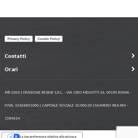
Contatti
Orari
Â© 2020 | DIVISIONE RESINE S.R.L. - VIA CIRO MENOTTI 26, 00195 ROMA -
P.IVA: 15426851000 | CAPITALE SOCIALE 10.000,00 | NUMERO REA RM -
1589614
Le tue preferenze relative alla privacy