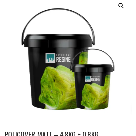
POLICOVER MATT – 4,8KG + 0,8KG