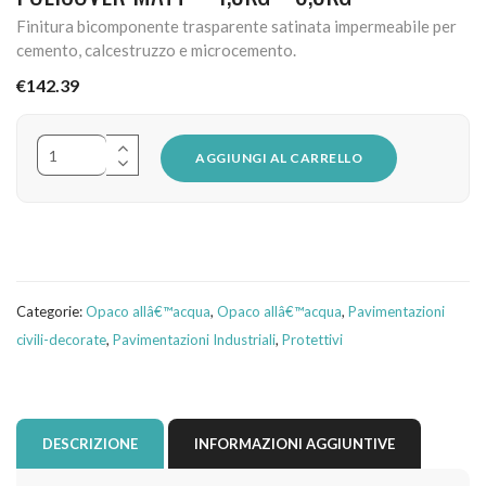
Finitura bicomponente trasparente satinata impermeabile per
cemento, calcestruzzo e microcemento.
€
142.39
AGGIUNGI AL CARRELLO
Categorie:
Opaco allâ€™acqua
,
Opaco allâ€™acqua
,
Pavimentazioni
civili-decorate
,
Pavimentazioni Industriali
,
Protettivi
DESCRIZIONE
INFORMAZIONI AGGIUNTIVE