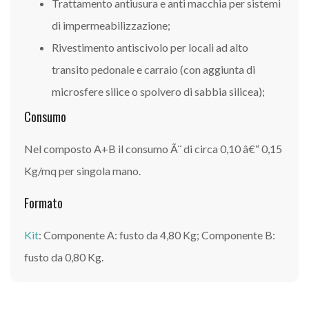
Trattamento antiusura e anti macchia per sistemi
di impermeabilizzazione;
Rivestimento antiscivolo per locali ad alto
transito pedonale e carraio (con aggiunta di
microsfere silice o spolvero di sabbia silicea);
Consumo
Nel composto A+B il consumo Ã¨ di circa 0,10 â€“ 0,15
Kg/mq per singola mano.
Formato
Kit
: Componente A: fusto da 4,80 Kg; Componente B:
fusto da 0,80 Kg.