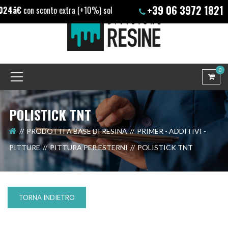
+39 06 3972 1821
on sconto extra (+10%) solo su nostri prodotti
0
POLISTICK TNT
PRODOTTI A BASE DI RESINA
PRIMER - ADDITIVI -
PITTURE
PITTURA PER ESTERNI
POLISTICK TNT
TORNA INDIETRO