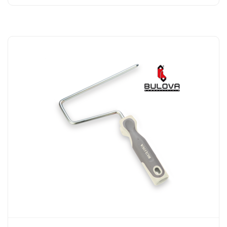
Autorizzo al trattamento dei miei dati come
previsto dalla
Privacy Policy
del sito.