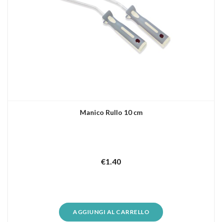
Manico Rullo 10 cm
€
1.40
AGGIUNGI AL CARRELLO