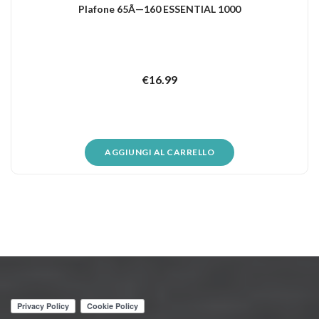
Plafone 65Ã—160 ESSENTIAL 1000
€
16.99
AGGIUNGI AL CARRELLO