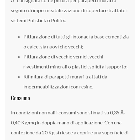
Ãˆ consigliata come pittura per parapetti murati a
seguito di impermeabilizzazione di coperture trattate i
sistemi Polistick o Polifix.
Pitturazione di tutti gli intonaci a base cementizia
o calce, sia nuovi che vecchi;
Pitturazione di vecchie vernici, vecchi
rivestimenti minerali o plastici, solidi al supporto;
Rifinitura di parapetti murari trattati da
impermeabilizzazioni con resine.
Consumo
In condizioni normali i consumi sono stimati su 0,35 Ã·
0,40 Kg/mq in doppia mano di applicazione. Con una
confezione da 20 Kg si riesce a coprire una superficie di