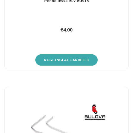
Pennellessa BLV 60×15
€
4.00
AGGIUNGI AL CARRELLO