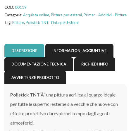
COD:
00119
Categorie:
Acquista online
,
Pittura per esterni
,
Primer - Additivi - Pitture
Tag:
Pitture
,
Polistick TNT
,
Tinta per Esterni
DESCRIZIONE
INFORMAZIONI AGGIUNTIVE
DOCUMENTAZIONE TECNICA
RICHIEDI INFO
AVVERTENZE PRODOTTO
Polistick TNT
Ã¨ una pittura acrilica al quarzo ideale
per tutte le superfici esterne sia vecchie che nuove con
effetto protettivo durevole nel tempo dagli agenti
atmosferici.