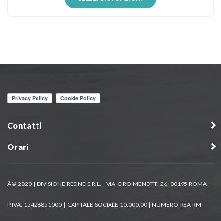
Autorizzo al trattamento dei miei dati come
previsto dalla
Privacy Policy
del sito.
Contatti
Orari
Â© 2020 | DIVISIONE RESINE S.R.L. - VIA CIRO MENOTTI 26, 00195 ROMA -
P.IVA: 15426851000 | CAPITALE SOCIALE 10.000,00 | NUMERO REA RM -