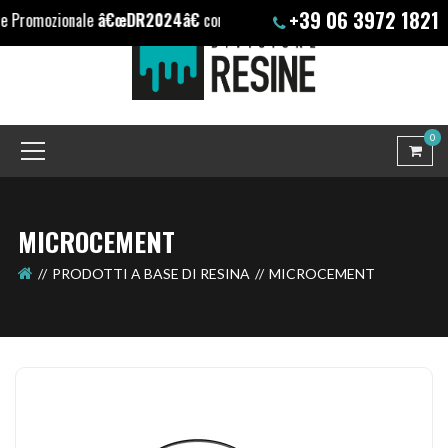
+39 06 3972 1821
 Promozionale
â€œDR2024â€
con sconto extra (+10%) solo su nostri p
0
MICROCEMENT
PRODOTTI A BASE DI RESINA
MICROCEMENT