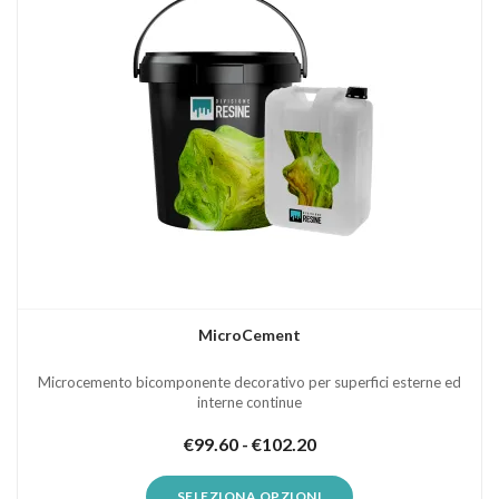
MicroCement
Microcemento bicomponente decorativo per superfici esterne ed
interne continue
€
99.60
-
€
102.20
SELEZIONA OPZIONI